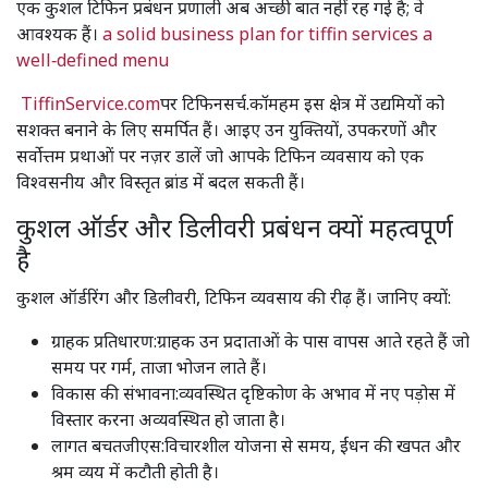
एक कुशल टिफिन प्रबंधन प्रणाली अब अच्छी बात नहीं रह गई है; वे
आवश्यक हैं। ​
a solid business plan for tiffin services
​
a
well‑defined menu
​
​
TiffinService.com
पर टिफिनसर्च.कॉमहम इस क्षेत्र में उद्यमियों को
सशक्त बनाने के लिए समर्पित हैं। आइए उन युक्तियों, उपकरणों और
सर्वोत्तम प्रथाओं पर नज़र डालें जो आपके टिफिन व्यवसाय को एक
विश्वसनीय और विस्तृत ब्रांड में बदल सकती हैं।
कुशल ऑर्डर और डिलीवरी प्रबंधन क्यों महत्वपूर्ण
है
कुशल ऑर्डरिंग और डिलीवरी, टिफिन व्यवसाय की रीढ़ हैं। जानिए क्यों:
ग्राहक प्रतिधारण:ग्राहक उन प्रदाताओं के पास वापस आते रहते हैं जो
समय पर गर्म, ताजा भोजन लाते हैं।
विकास की संभावना:व्यवस्थित दृष्टिकोण के अभाव में नए पड़ोस में
विस्तार करना अव्यवस्थित हो जाता है।
लागत बचतजीएस:विचारशील योजना से समय, ईंधन की खपत और
श्रम व्यय में कटौती होती है।