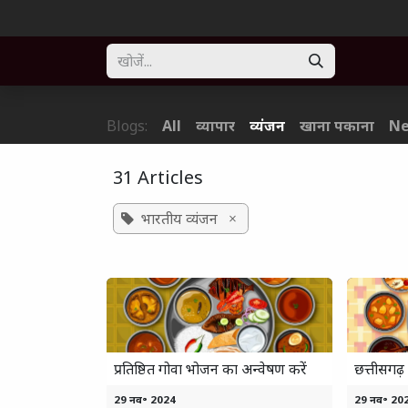
Skip to Content
Home
About
Solution
Blogs
Forum
Part
Blogs:
All
व्यापार
व्यंजन
खाना पकाना
Ne
31 Articles
भारतीय व्यंजन
×
प्रतिष्ठित गोवा भोजन का अन्वेषण करें
छत्तीसगढ़ 
29 नव॰ 2024
29 नव॰ 20