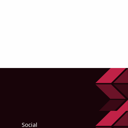
Social