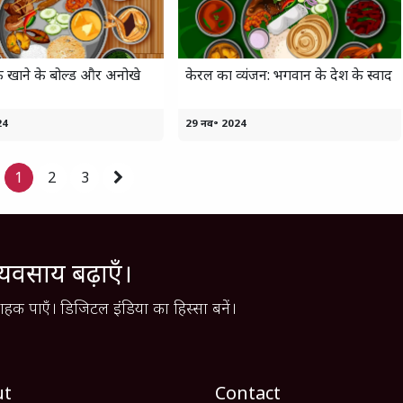
के खाने के बोल्ड और अनोखे
केरल का व्यंजन: भगवान के देश के स्वाद
24
29 नव॰ 2024
1
2
3
्यवसाय बढ़ाएँ।
हक पाएँ। डिजिटल इंडिया का हिस्सा बनें।
ut
Contact