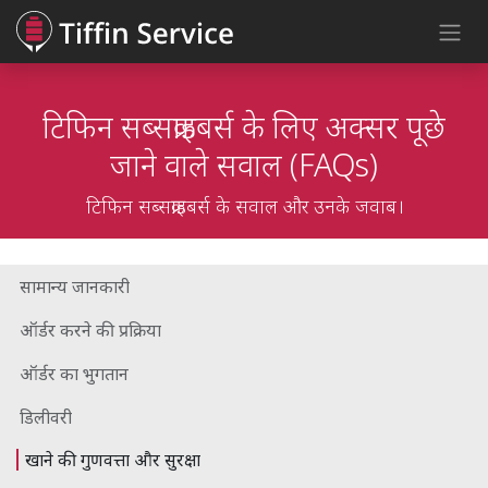
Skip to Content
टिफिन सब्सक्राइबर्स के लिए अक्सर पूछे
जाने वाले सवाल (FAQs)
टिफिन सब्सक्राइबर्स के सवाल और उनके जवाब।
सामान्य जानकारी
ऑर्डर करने की प्रक्रिया
ऑर्डर का भुगतान
डिलीवरी
खाने की गुणवत्ता और सुरक्षा