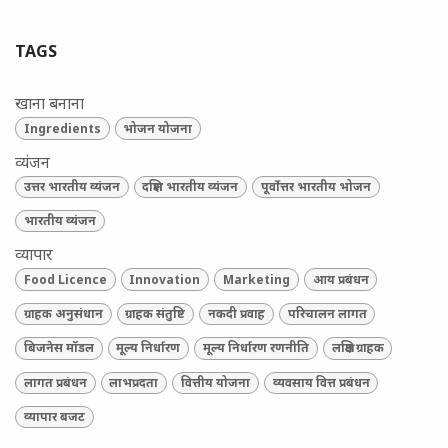
TAGS
खाना बनाना
Ingredients
भोजन योजना
व्यंजन
उत्तर भारतीय व्यंजन
दक्षिण भारतीय व्यंजन
पूर्वोत्तर भारतीय भोजन
भारतीय व्यंजन
व्यापार
Food Licence
Innovation
Marketing
आय प्रबंधन
ग्राहक अनुसंधान
ग्राहक संतुष्टि
नकदी प्रवाह
परिचालन लागत
बिजनेस मॉडल
मूल्य निर्धारण
मूल्य निर्धारण रणनीति
लक्षित ग्राहक
लागत प्रबंधन
लाभप्रदता
वित्तीय योजना
व्यवसाय वित्त प्रबंधन
व्यापार बजट